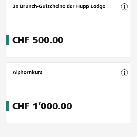
2x Brunch-Gutscheine der Hupp Lodge
CHF
500.00
Alphornkurs
CHF
1’000.00