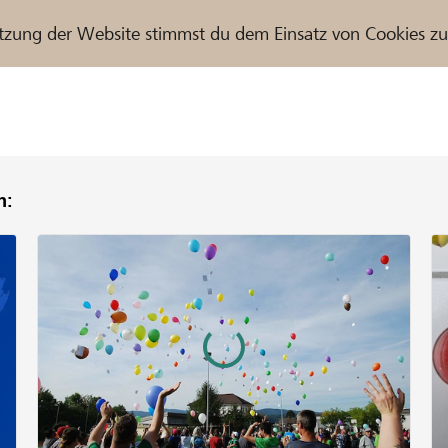
tzung der Website stimmst du dem Einsatz von Cookies z
n:
r / Raiffeisenbank