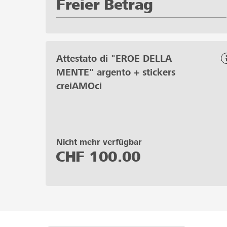
Freier Betrag
Attestato di "EROE DELLA
MENTE" argento + stickers
creiAMOci
Nicht mehr verfügbar
CHF
100.00