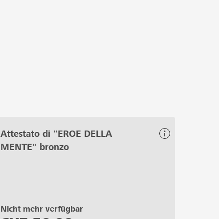
nclusiva e accessibile e un futuro di
Attestato di "EROE DELLA
MENTE" bronzo
Nicht mehr verfügbar