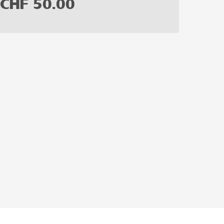
CHF
50.00