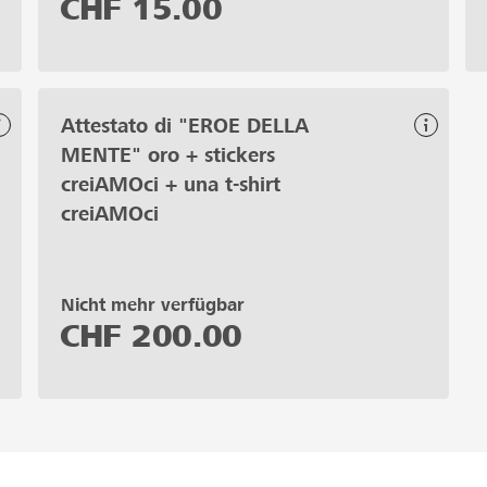
CHF
15.00
Attestato di "EROE DELLA
MENTE" oro + stickers
creiAMOci + una t-shirt
creiAMOci
Nicht mehr verfügbar
CHF
200.00