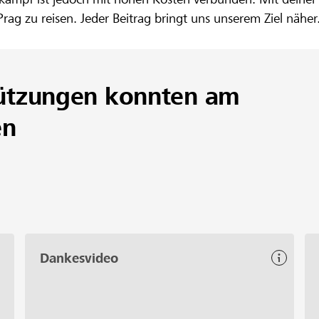
g zu reisen. Jeder Beitrag bringt uns unserem Ziel näher
ützungen konnten am
en
Dankesvideo