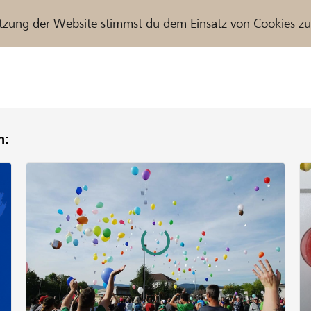
tzung der Website stimmst du dem Einsatz von Cookies z
n:
r / Raiffeisenbank