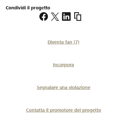
Condividi il progetto
https://www.lokalhelden.
em-
2026
Diventa fan
(7)
Incorpora
Segnalare una violazione
Contatta il promotore del progetto