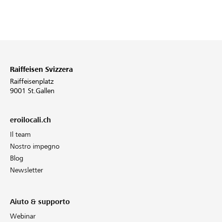
Raiffeisen Svizzera
Raiffeisenplatz
9001 St.Gallen
eroilocali.ch
Il team
Nostro impegno
Blog
Newsletter
Aiuto & supporto
Webinar