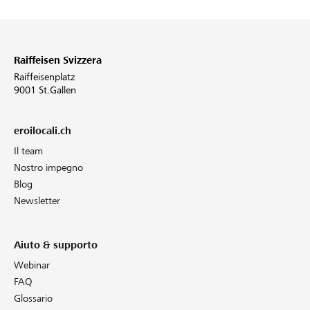
Raiffeisen Svizzera
Raiffeisenplatz
9001 St.Gallen
eroilocali.ch
Il team
Nostro impegno
Blog
Newsletter
Aiuto & supporto
Webinar
FAQ
Glossario