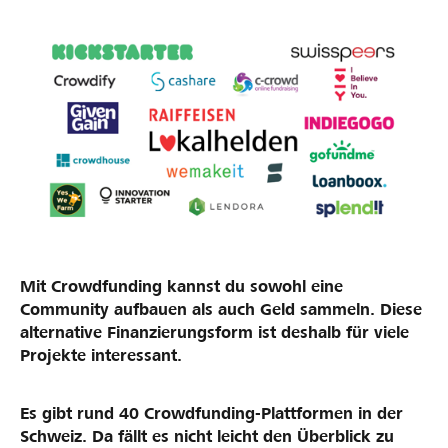
Partner / Raiffeisenbank
Anmelden
Registrieren
DE
FR
IT
Mit
Crowdfunding
kannst du sowohl eine
Community aufbauen als auch Geld sammeln. Diese
alternative Finanzierungsform ist deshalb für viele
Projekte interessant.
Es gibt rund 40
Crowdfunding
-Plattformen in der
Schweiz. Da fällt es nicht leicht den Überblick zu