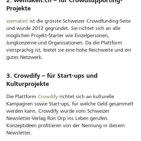
2. wemakeit.ch – für Crowdsupporting-
Projekte
wemakeit
ist die grösste Schweizer Crowdfunding-Seite
und wurde 2012 gegründet. Sie richtet sich an alle
möglichen Projekt-Starter wie Einzelpersonen,
Jungkonzerne und Organisationen. Da die Plattform
viersprachig ist, bietet sie eine hohe Reichweite und ein
gutes Netzwerk.
3. Crowdify – für Start-ups und
Kulturprojekte
Die Plattform
Crowdify
richtet sich an kulturelle
Kampagnen sowie Start-ups, für welche Geld gesammelt
werden kann. Crowdify wurde vom Schweizer
Newsletter-Verlag Ron Orp ins Leben gerufen.
Konzeptideen profitieren von der Nennung in diesem
Newsletter.