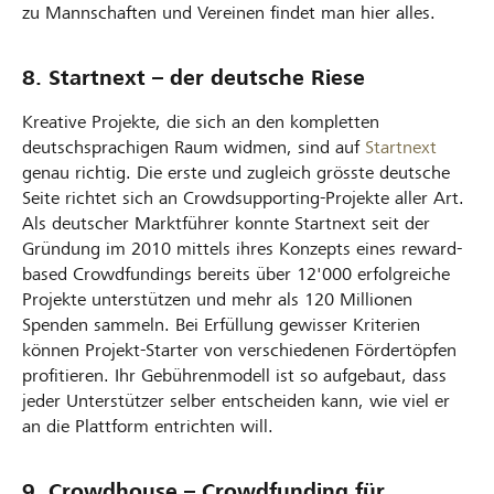
zu Mannschaften und Vereinen findet man hier alles.
8. Startnext – der deutsche Riese
Kreative Projekte, die sich an den kompletten
deutschsprachigen Raum widmen, sind auf
Startnext
genau richtig. Die erste und zugleich grösste deutsche
Seite richtet sich an Crowdsupporting-Projekte aller Art.
Als deutscher Marktführer konnte Startnext seit der
Gründung im 2010 mittels ihres Konzepts eines reward-
based Crowdfundings bereits über 12'000 erfolgreiche
Projekte unterstützen und mehr als 120 Millionen
Spenden sammeln. Bei Erfüllung gewisser Kriterien
können Projekt-Starter von verschiedenen Fördertöpfen
profitieren. Ihr Gebührenmodell ist so aufgebaut, dass
jeder Unterstützer selber entscheiden kann, wie viel er
an die Plattform entrichten will.
9. Crowdhouse – Crowdfunding für