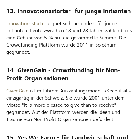
13. Innovationsstarter- für junge Initianten
Innovationsstarter
eignet sich besonders für junge
Initianten. Leute zwischen 18 und 28 Jahren zahlen bloss
eine Gebühr von 5 % auf die gesammelte Summe. Die
Crowdfunding-Plattform wurde 2011 in Solothurn
gegründet.
14. GivenGain - Crowdfunding für Non-
Profit Organisationen
GivenGain
ist mit ihrem Auszahlungsmodell «Keep-it-all»
einzigartig in der Schweiz. Sie wurde 2001 unter dem
Motto "it is more blessed to give than to receive"
gegründet. Auf der Plattform werden die Ideen und
Träume von Non-Profit Organisationen gefördert.
15. Yes We Farm - für Landwirtschaft und