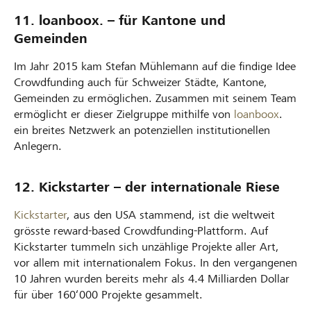
11. loanboox. – für Kantone und
Gemeinden
Im Jahr 2015 kam Stefan Mühlemann auf die findige Idee
Crowdfunding auch für Schweizer Städte, Kantone,
Gemeinden zu ermöglichen. Zusammen mit seinem Team
ermöglicht er dieser Zielgruppe mithilfe von
loanboox
.
ein breites Netzwerk an potenziellen institutionellen
Anlegern.
12. Kickstarter – der internationale Riese
Kickstarter
, aus den USA stammend, ist die weltweit
grösste reward-based Crowdfunding-Plattform. Auf
Kickstarter tummeln sich unzählige Projekte aller Art,
vor allem mit internationalem Fokus. In den vergangenen
10 Jahren wurden bereits mehr als 4.4 Milliarden Dollar
für über 160‘000 Projekte gesammelt.