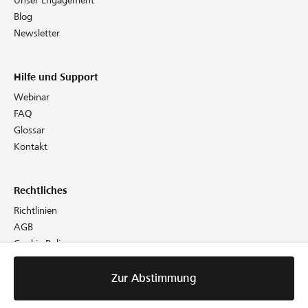
Unser Engagement
Blog
Newsletter
Hilfe und Support
Webinar
FAQ
Glossar
Kontakt
Rechtliches
Richtlinien
AGB
Cookie Policy
Datenschutz
Impressum
Zur Abstimmung