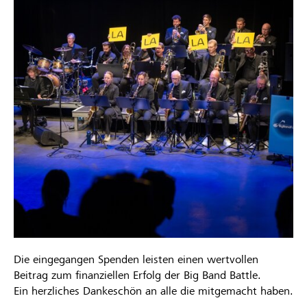
Die eingegangen Spenden leisten einen wertvollen
Beitrag zum finanziellen Erfolg der Big Band Battle.
Ein herzliches Dankeschön an alle die mitgemacht haben.