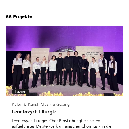
66
Projekte
Luzern
Kultur & Kunst, Musik & Gesang
Leontovych.Liturgie
Leontovych.Liturgie: Chor Prostir bringt ein selten
aufgeführtes Meisterwerk ukrainischer Chormusik in die