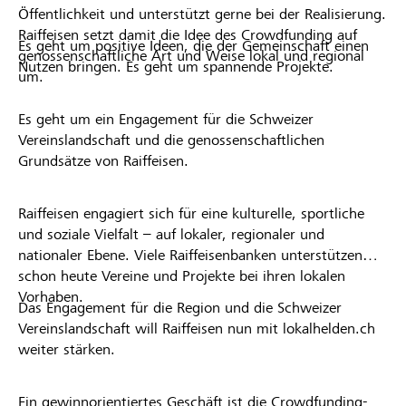
Öffentlichkeit und unterstützt gerne bei der Realisierung.
Raiffeisen setzt damit die Idee des Crowdfunding auf
Es geht um positive Ideen, die der Gemeinschaft einen
genossenschaftliche Art und Weise lokal und regional
Nutzen bringen. Es geht um spannende Projekte.
um.
Es geht um ein Engagement für die Schweizer
Vereinslandschaft und die genossenschaftlichen
Grundsätze von Raiffeisen.
Raiffeisen engagiert sich für eine kulturelle, sportliche
und soziale Vielfalt – auf lokaler, regionaler und
nationaler Ebene. Viele Raiffeisenbanken unterstützen
schon heute Vereine und Projekte bei ihren lokalen
Vorhaben.
Das Engagement für die Region und die Schweizer
Vereinslandschaft will Raiffeisen nun mit lokalhelden.ch
weiter stärken.
Ein gewinnorientiertes Geschäft ist die Crowdfunding-