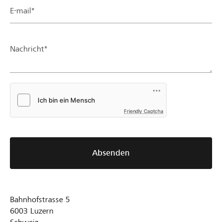
E-mail*
Nachricht*
Friendly Captcha
Absenden
Bahnhofstrasse 5
6003
Luzern