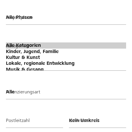
Projektphase
Kategorien
Finanzierungsart
Postleitzahl
Umkreis