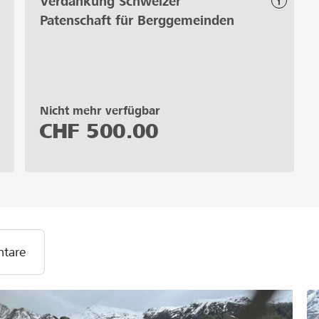
Verdankung Schweizer
Patenschaft für Berggemeinden
Nicht mehr verfügbar
CHF
500.00
tare