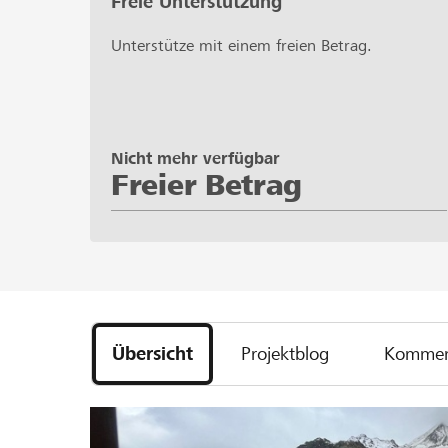
Freie Unterstützung
Unterstütze mit einem freien Betrag.
Nicht mehr verfügbar
Freier Betrag
Übersicht
Projektblog
Kommen