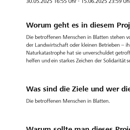
30.05.2025
16:55 Uhr
-
15.06.2025
23:59 Uh
Worum geht es in diesem Proj
Die betroffenen Menschen in Blatten stehen v
der Landwirtschaft oder kleinen Betrieben – ih
Naturkatastrophe hat sie unverschuldet getro
helfen und ein starkes Zeichen der Solidarität s
Was sind die Ziele und wer di
Die betroffenen Menschen in Blatten.
Warum sollte man dieses Proj