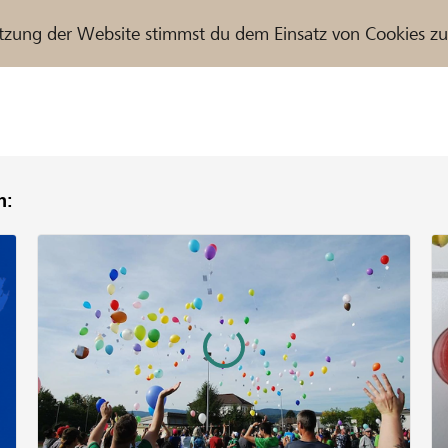
tzung der Website stimmst du dem Einsatz von Cookies z
n:
r / Raiffeisenbank