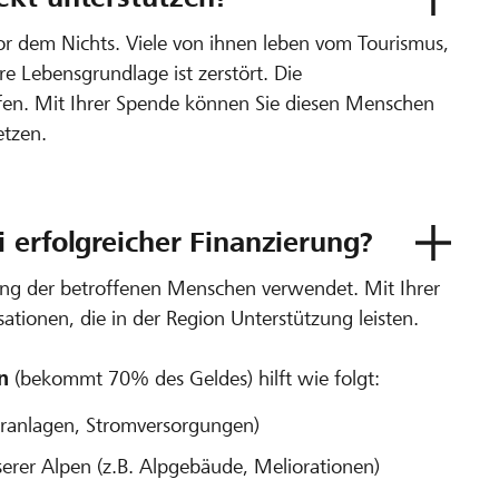
or dem Nichts. Viele von ihnen leben vom Tourismus,
re Lebensgrundlage ist zerstört. Die
ffen. Mit Ihrer Spende können Sie diesen Menschen
etzen.
 erfolgreicher Finanzierung?
ung der betroffenen Menschen verwendet. Mit Ihrer
ationen, die in der Region Unterstützung leisten.
n
(bekommt 70% des Geldes) hilft wie folgt:
eranlagen, Stromversorgungen)
rer Alpen (z.B. Alpgebäude, Meliorationen)