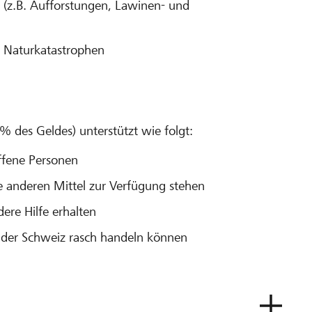
(z.B. Aufforstungen, Lawinen- und
 Naturkatastrophen
des Geldes) unterstützt wie folgt:
offene Personen
 anderen Mittel zur Verfügung stehen
ere Hilfe erhalten
n der Schweiz rasch handeln können
?