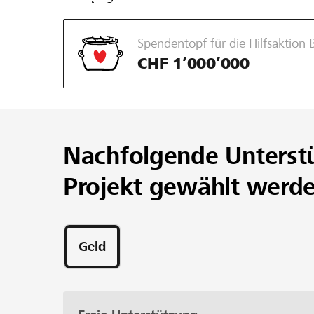
Spendentopf für die Hilfsaktion 
CHF 1’000’000
Nachfolgende Unterst
Projekt gewählt werd
Geld