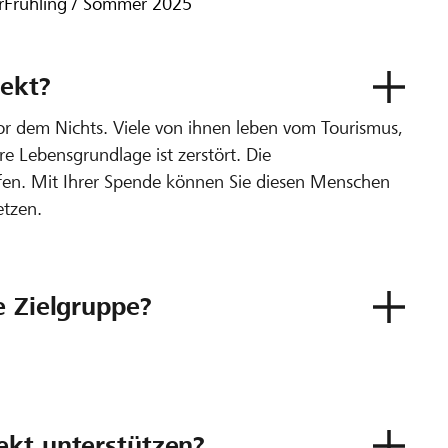
r
Frühling / Sommer 2025
ekt?
or dem Nichts. Viele von ihnen leben vom Tourismus,
re Lebensgrundlage ist zerstört. Die
ffen. Mit Ihrer Spende können Sie diesen Menschen
etzen.
e Zielgruppe?
ekt unterstützen?