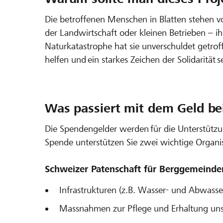
Die betroffenen Menschen in Blatten stehen v
der Landwirtschaft oder kleinen Betrieben – ih
Naturkatastrophe hat sie unverschuldet getro
helfen und ein starkes Zeichen der Solidarität s
Was passiert mit dem Geld bei
Die Spendengelder werden für die Unterstütz
Spende unterstützen Sie zwei wichtige Organis
Schweizer Patenschaft für Berggemeinde
Infrastrukturen (z.B. Wasser- und Abwass
Massnahmen zur Pflege und Erhaltung unse