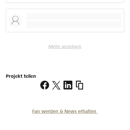
Mehr anzeigen
Projekt teilen
https://www.lokalhelden
Fan werden & News erhalten