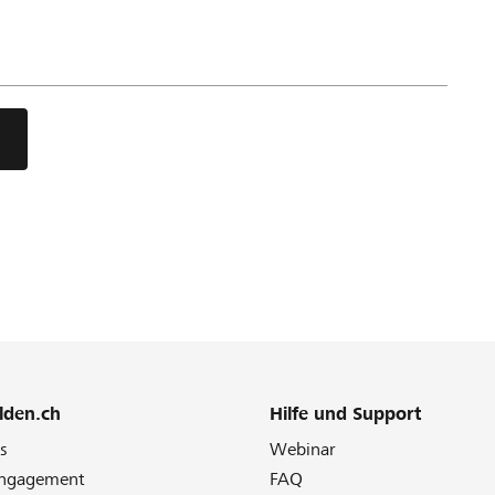
lden.ch
Hilfe und Support
s
Webinar
Engagement
FAQ