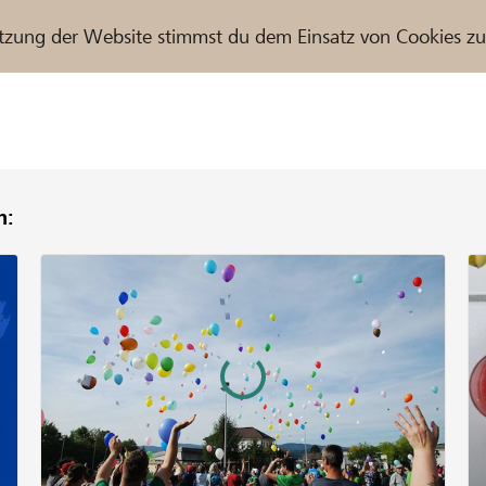
tzung der Website stimmst du dem Einsatz von Cookies z
n:
r / Raiffeisenbank