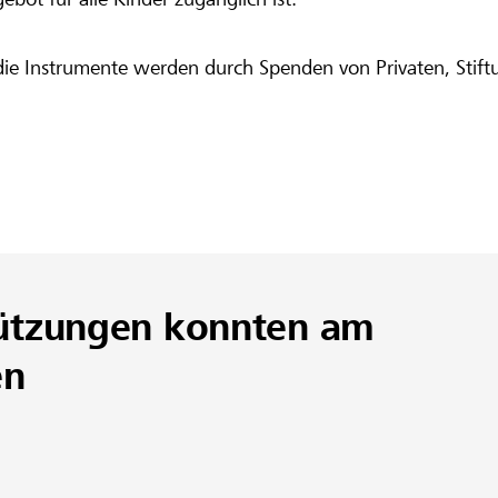
die Instrumente werden durch Spenden von Privaten, Stift
ützungen konnten am
en