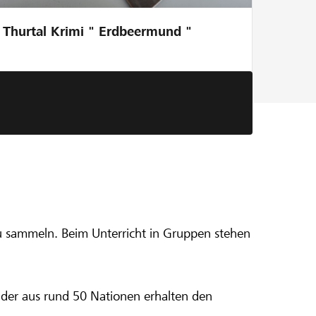
Thurtal Krimi " Erdbeermund "
 zu sammeln. Beim Unterricht in Gruppen stehen
nder aus rund 50 Nationen erhalten den