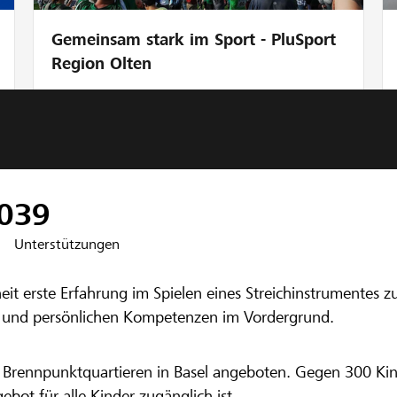
Gemeinsam stark im Sport - PluSport
Region Olten
nbank Basel
0
39
Unterstützungen
heit erste Erfahrung im Spielen eines Streichinstrumentes
n und persönlichen Kompetenzen im Vordergrund.
en Brennpunktquartieren in Basel angeboten. Gegen 300 Ki
ebot für alle Kinder zugänglich ist.