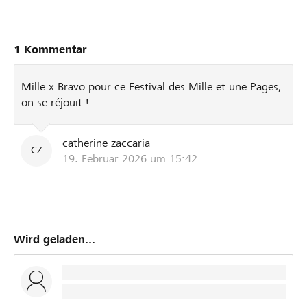
1 Kommentar
Mille x Bravo pour ce Festival des Mille et une Pages,
on se réjouit !
catherine zaccaria
CZ
19. Februar 2026 um 15:42
Wird geladen...