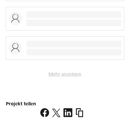
Mehr anzeigen
Projekt teilen
https://www.lokalhelden.
festival-
altitude