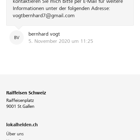
kontaktieren Sie mich bitte per E-Mail für weitere
Informationen unter der folgenden Adresse:
vogtbernhard7@gmail.com
bernhard vogt
BV
5. November 2020 um 11:25
Raiffeisen Schweiz
Raiffeisenplatz
9001 St.Gallen
lokalhelden.ch
Über uns