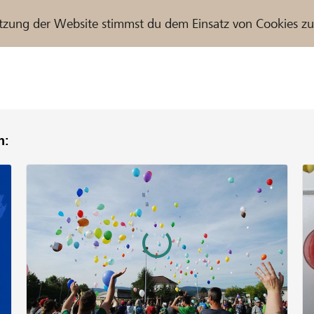
tzung der Website stimmst du dem Einsatz von Cookies z
n:
r / Raiffeisenbank