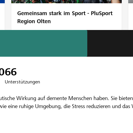
Gemeinsam stark im Sport - PluSport
Region Olten
0
66
Unterstützungen
nbank Bernhardzell
tische Wirkung auf demente Menschen haben. Sie bieten 
 Ruheoase für 
wie eine ruhige Umgebung, die Stress reduzieren und da
Menschen