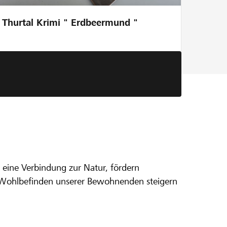
Thurtal Krimi " Erdbeermund "
eine Verbindung zur Natur, fördern
an Demenz
s Wohlbefinden unserer Bewohnenden steigern