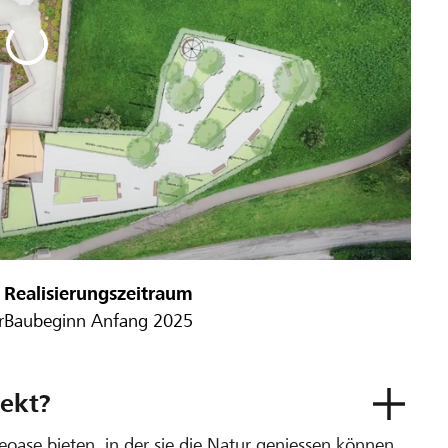
Realisierungszeitraum
r
Baubeginn Anfang 2025
ekt?
se bieten, in der sie die Natur geniessen können.