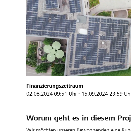
Finanzierungszeitraum
02.08.2024
09:51 Uhr
-
15.09.2024
23:59 Uh
Worum geht es in diesem Proj
Wir möchten unseren Bewohnenden eine Ruheoa