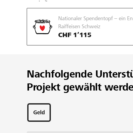
Nationaler Spendentopf – ein 
Raiffeisen Schweiz
CHF 1’115
Nachfolgende Unterst
Projekt gewählt werd
Geld