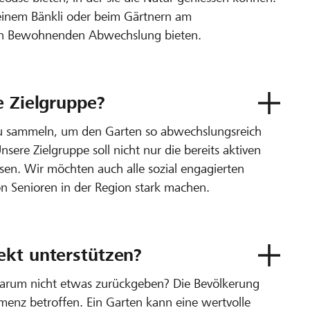
einem Bänkli oder beim Gärtnern am
den Bewohnenden Abwechslung bieten.
e Zielgruppe?
l zu sammeln, um den Garten so abwechslungsreich
sere Zielgruppe soll nicht nur die bereits aktiven
en. Wir möchten auch alle sozial engagierten
on Senioren in der Region stark machen.
ekt unterstützen?
, warum nicht etwas zurückgeben? Die Bevölkerung
enz betroffen. Ein Garten kann eine wertvolle