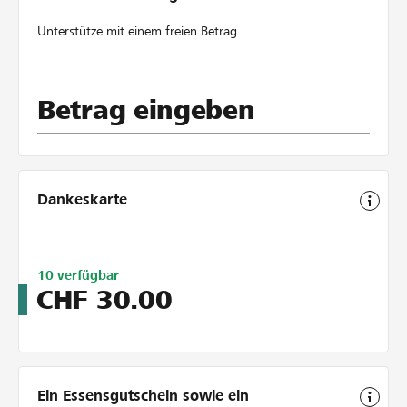
Unterstütze mit einem freien Betrag.
Betrag eingeben
Dankeskarte
Limitiert
10
verfügbar
auf
CHF
30.00
10
Ein Essensgutschein sowie ein