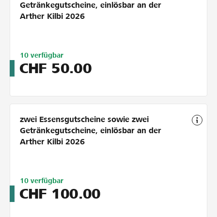
Getränkegutscheine, einlösbar an der
Arther Kilbi 2026
Limitiert
10
verfügbar
auf
CHF
50.00
10
zwei Essensgutscheine sowie zwei
Getränkegutscheine, einlösbar an der
Arther Kilbi 2026
Limitiert
10
verfügbar
auf
CHF
100.00
10