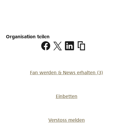
Organisation teilen
https://www.lokalhelden.
sternenkind-
graubuenden
Fan werden & News erhalten
(3)
Einbetten
Verstoss melden