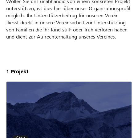
Wollen Sie uns unabhängig von einem konkreten Projekt
unterstützen, ist dies hier über unser Organisationsprofil
möglich. Ihr Unterstützerbeitrag für unseren Verein
fliesst direkt in unsere Vereinsarbeit zur Unterstützung
von Familien die ihr Kind still- oder früh verloren haben
und dient zur Aufrechterhaltung unseres Vereines.
Unsere
Projekte
1
Projekt