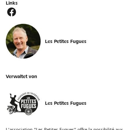
Links
Les Petites Fugues
Verwaltet von
Les Petites Fugues
L'association "Les Petites Fugues" offre la possibilité aux