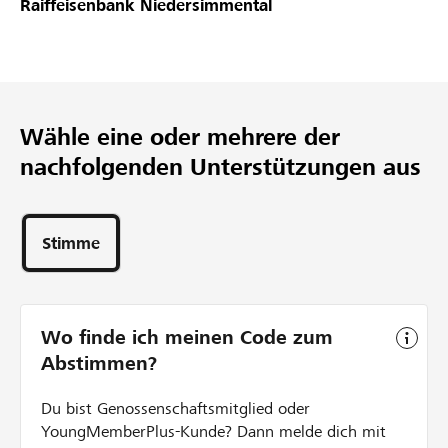
Raiffeisenbank Niedersimmental
Partner / Raiffeisenbank
Wähle eine oder mehrere der
Anmelden
nachfolgenden Unterstützungen aus
Registrieren
Stimme
DE
FR
IT
Wo finde ich meinen Code zum
Abstimmen?
Du bist Genossenschaftsmitglied oder
YoungMemberPlus-Kunde? Dann melde dich mit