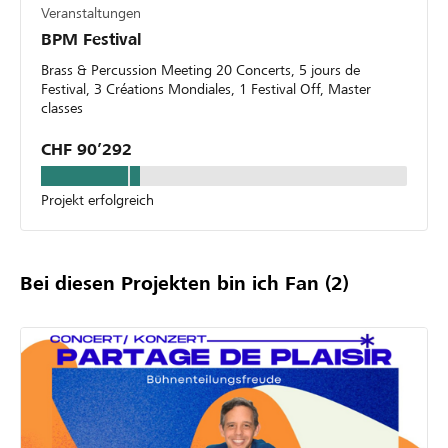
États-Unis,
Veranstaltungen
Europe), tant en tant que soliste
BPM Festival
qu'au sein de formations de musique
Brass & Percussion Meeting 20 Concerts, 5 jours de
de chambre.
Festival, 3 Créations Mondiales, 1 Festival Off, Master
classes
CHF 90’292
Projekt erfolgreich
Bei diesen Projekten bin ich Fan
(2)