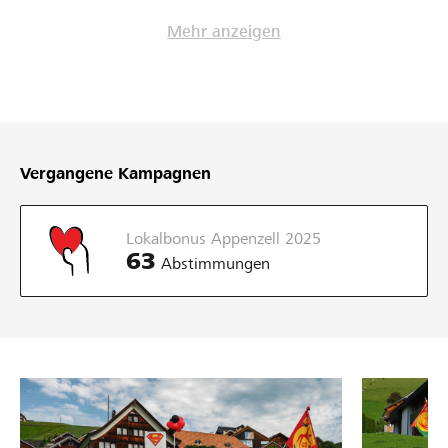
Mehr anzeigen
Vergangene Kampagnen
Lokalbonus Appenzell 2025
63
Abstimmungen