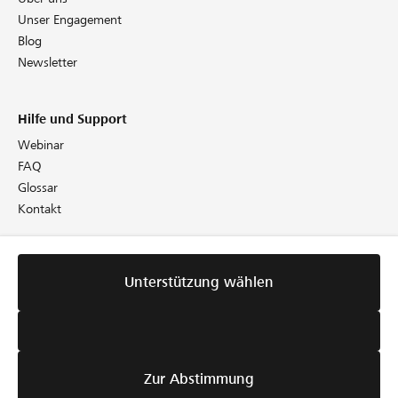
Unser Engagement
Blog
Newsletter
Hilfe und Support
Webinar
FAQ
Glossar
Kontakt
Rechtliches
Unterstützung wählen
Richtlinien
AGB
Cookie Policy
Datenschutz
Impressum
Zur Abstimmung