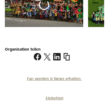
Organisation teilen
https://www.lokalhelden.
gonten
Fan werden & News erhalten
Einbetten