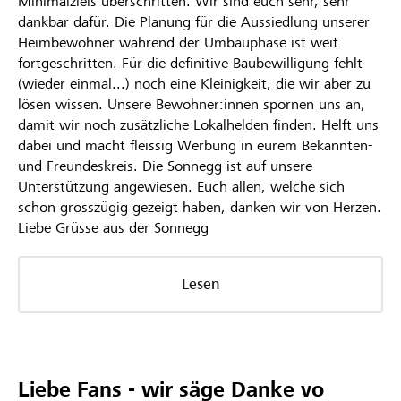
Minimalziels überschritten. Wir sind euch sehr, sehr
dankbar dafür. Die Planung für die Aussiedlung unserer
Heimbewohner während der Umbauphase ist weit
fortgeschritten. Für die definitive Baubewilligung fehlt
(wieder einmal...) noch eine Kleinigkeit, die wir aber zu
lösen wissen. Unsere Bewohner:innen spornen uns an,
damit wir noch zusätzliche Lokalhelden finden. Helft uns
dabei und macht fleissig Werbung in eurem Bekannten-
und Freundeskreis. Die Sonnegg ist auf unsere
Unterstützung angewiesen. Euch allen, welche sich
schon grosszügig gezeigt haben, danken wir von Herzen.
Liebe Grüsse aus der Sonnegg
Lesen
Liebe Fans - wir säge Danke vo