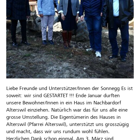
Liebe Freunde und Unterstützer/Innen der Sonnegg Es ist
soweit: wir sind GESTARTET !!! Ende Januar durften
unsere Bewohner/Innen in ein Haus im Nachbardorf
Alterswil einziehen. Natürlich war das für uns alle eine
grosse Umstellung. Die Eigentümerin des Hauses in
Alterswil (Pfarrei Alterswil), unterstützt uns grosszügig
und macht, dass wir uns rundum wohl fühlen.
Herzlichen Dank schon einmal. Am 3. März sind