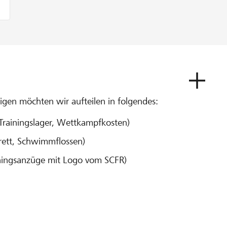
en möchten wir aufteilen in folgendes:
 Trainingslager, Wettkampfkosten)
rett, Schwimmflossen)
ningsanzüge mit Logo vom SCFR)