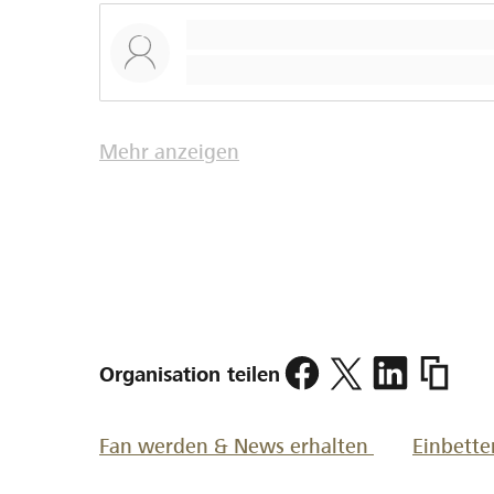
Mehr anzeigen
https:/
Organisation teilen
frutigen
Fan werden & News erhalten
Einbette