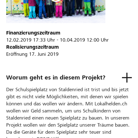
Finanzierungszeitraum
12.02.2019
17:33 Uhr
-
10.04.2019
12:00 Uhr
Realisierungszeitraum
Eröffnung 17. Juni 2019
Worum geht es in diesem Projekt?
Der Schulspielplatz von Staldenried ist trist und bis jetzt
gibt es nicht viele Möglichkeiten, mit denen wir spielen
können und das wollen wir ändern. Mit Lokalhelden.ch
wollen wir Geld sammeln, um uns Schulkindern von
Staldenried einen neuen Spielplatz zu bauen. In unserem
Projekt wollen wir den Spielplatz unserer Träume bauen.
Da die Geräte für dem Spielplatz sehr teuer sind