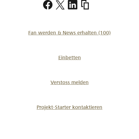
https://www.lokalhelden.
staldenried
Fan werden & News erhalten
(100)
Einbetten
Verstoss melden
Projekt-Starter kontaktieren