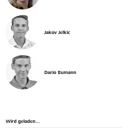
Jakov Jelkic
Dario Bumann
Wird geladen...