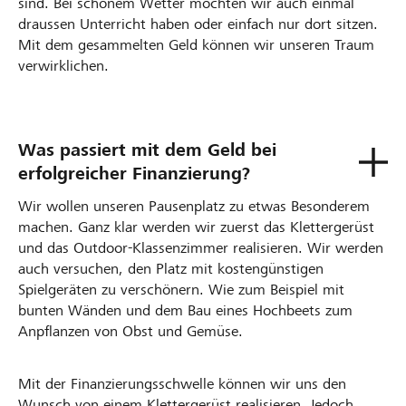
sind. Bei schönem Wetter möchten wir auch einmal
draussen Unterricht haben oder einfach nur dort sitzen.
Mit dem gesammelten Geld können wir unseren Traum
verwirklichen.
Was passiert mit dem Geld bei
erfolgreicher Finanzierung?
Wir wollen unseren Pausenplatz zu etwas Besonderem
machen. Ganz klar werden wir zuerst das Klettergerüst
und das Outdoor-Klassenzimmer realisieren. Wir werden
auch versuchen, den Platz mit kostengünstigen
Spielgeräten zu verschönern. Wie zum Beispiel mit
bunten Wänden und dem Bau eines Hochbeets zum
Anpflanzen von Obst und Gemüse.
Mit der Finanzierungsschwelle können wir uns den
Wunsch von einem Klettergerüst realisieren. Jedoch