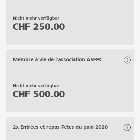
Nicht mehr verfügbar
CHF
250.00
Membre à vie de l'association ASFPC
Nicht mehr verfügbar
CHF
500.00
2x Entrées et repas Fêtes du pain 2020