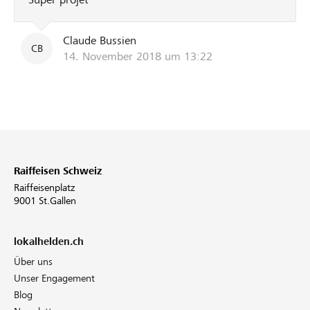
Claude Bussien
CB
14. November 2018 um 13:22
Raiffeisen Schweiz
Raiffeisenplatz
9001 St.Gallen
lokalhelden.ch
Über uns
Unser Engagement
Blog