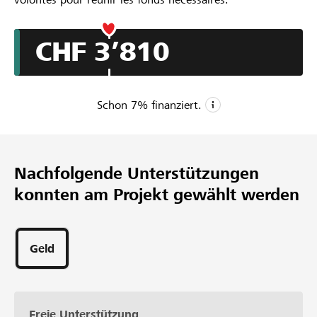
CHF 3’810
Schon
7
% finanziert.
CHF 50’000
Mindestbetrag
Nachfolgende Unterstützungen
CHF 150’000
konnten am Projekt gewählt werden
Wunschbetrag
34
Unterstützungen
Geld
Freie Unterstützung