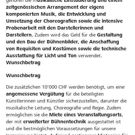
gehören die m
usikalische Einstudierung und einem
zeitgenössischen Arrangement der eigens
komponierten Musik, die Entwicklung und
Umsetzung der Choreografien sowie die intensive
Probenarbeit mit den Darstellerinnen und
Darstellern.
Zudem wird das Geld für die
Gestaltung
und den Bau der Bühnenbilder, die Anschaffung
von Requisiten und Kostümen sowie die technische
Ausstattung für Licht und Ton
verwendet.
Wunschbetrag
Wunschbetrag
Die zusätzlichen 10'000 CHF werden benötigt, um eine
angemessene Vergütung
für die beteiligten
Künstlerinnen und Künstler sicherzustellen, darunter die
musikalische Leitung, Choreografie und Regie. Zudem
ermöglichen sie die
Miete eines Veranstaltungsorts
,
der mit
erweiterter Bühnentechnik
ausgestattet ist
und die bestmöglichen Voraussetzungen für unsere