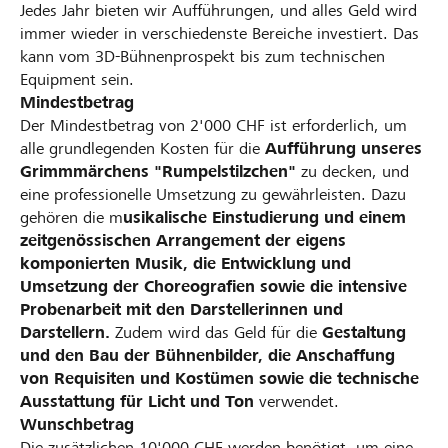
Jedes Jahr bieten wir Aufführungen, und alles Geld wird
immer wieder in verschiedenste Bereiche investiert. Das
kann vom 3D-Bühnenprospekt bis zum technischen
Equipment sein.
Mindestbetrag
Der Mindestbetrag von 2'000 CHF ist erforderlich, um
alle grundlegenden Kosten für die
Aufführung unseres
Grimmmärchens "Rumpelstilzchen"
zu decken, und
eine professionelle Umsetzung zu gewährleisten. Dazu
gehören die m
usikalische Einstudierung und einem
zeitgenössischen Arrangement der eigens
komponierten Musik, die Entwicklung und
Umsetzung der Choreografien sowie die intensive
Probenarbeit mit den Darstellerinnen und
Darstellern.
Zudem wird das Geld für die
Gestaltung
und den Bau der Bühnenbilder, die Anschaffung
von Requisiten und Kostümen sowie die technische
Ausstattung für Licht und Ton
verwendet.
Wunschbetrag
Die zusätzlichen 10'000 CHF werden benötigt, um eine