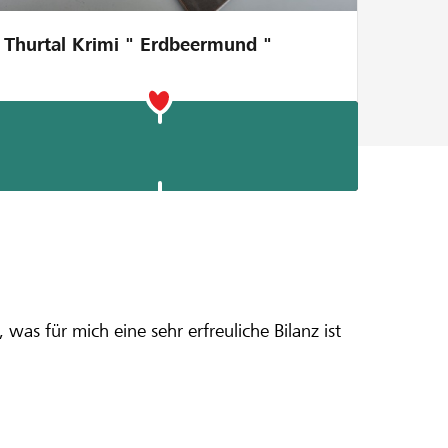
Thurtal Krimi " Erdbeermund "
nter Drohne
was für mich eine sehr erfreuliche Bilanz ist