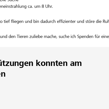
neinstrahlung ca. um 8 Uhr.
tief fliegen und bin dadurch effizienter und störe die Ruhe
ur und den Tieren zuliebe mache, suche ich Spenden für ei
ützungen konnten am
en