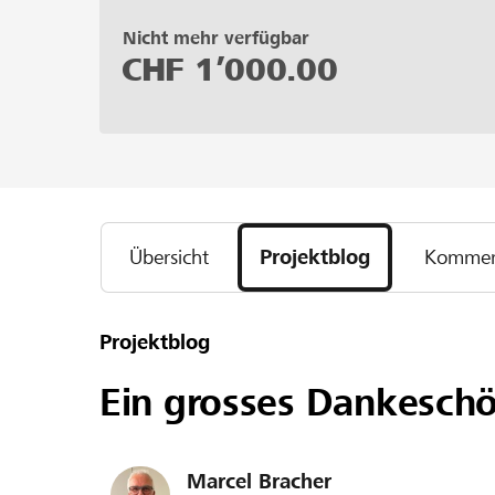
Nicht mehr verfügbar
CHF
1’000.00
Übersicht
Projektblog
Kommen
Projektblog
Ein grosses Dankesch
Marcel Bracher