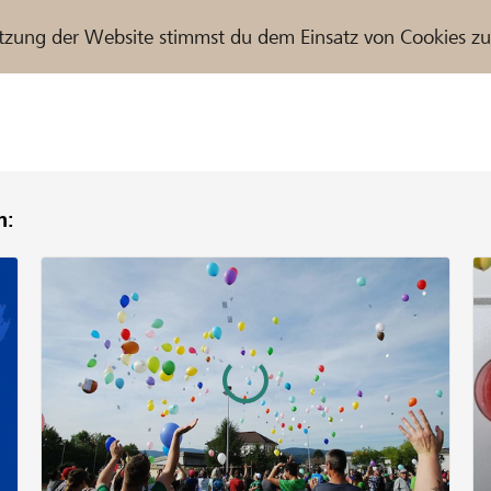
tzung der Website stimmst du dem Einsatz von Cookies z
n:
r / Raiffeisenbank