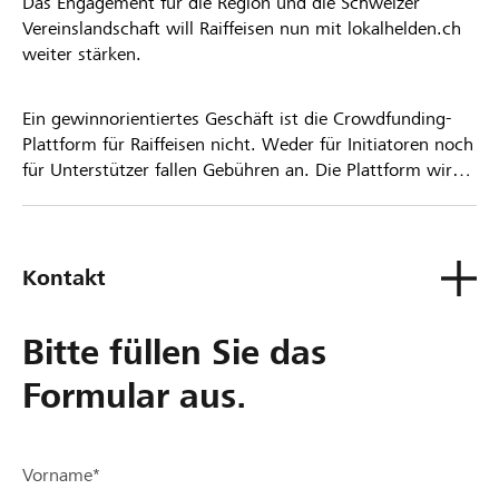
Das Engagement für die Region und die Schweizer
Vereinslandschaft will Raiffeisen nun mit lokalhelden.ch
weiter stärken.
Ein gewinnorientiertes Geschäft ist die Crowdfunding-
Plattform für Raiffeisen nicht. Weder für Initiatoren noch
für Unterstützer fallen Gebühren an. Die Plattform wird
kostenlos für die Nutzer zur Verfügung gestellt.
Kontakt
Bitte füllen Sie das
Formular aus.
Vorname*