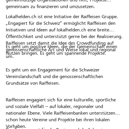
gemeinsam zu finanzieren und umzusetzen.
Lokalhelden.ch ist eine Initiative der Raiffeisen Gruppe.
„Engagiert für die Schweiz“ ermöglicht Raiffeisen den
Initiativen und Ideen auf lokalhelden.ch eine breite
Öffentlichkeit und unterstützt gerne bei der Realisierung.
Raiffeisen setzt damit die Idee des Crowdfunding auf
Es geht um positive Ideen, die der Gemeinschaft einen
genossenschaftliche Art und Weise lokal und regional
Nutzen bringen. Es geht um spannende Projekte.
um.
Es geht um ein Engagement für die Schweizer
Vereinslandschaft und die genossenschaftlichen
Grundsätze von Raiffeisen.
Raiffeisen engagiert sich für eine kulturelle, sportliche
und soziale Vielfalt – auf lokaler, regionaler und
nationaler Ebene. Viele Raiffeisenbanken unterstützen
schon heute Vereine und Projekte bei ihren lokalen
Vorhaben.