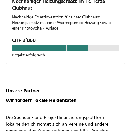
Nachhaltiger Heizungsersatz im TC Terza
Clubhaus
Nachhaltige Ersatzinvestition für unser Clubhaus:
Heizungsersatz mit einer Wärmepumpe-Heizung sowie
einer Photovoltaik-Anlage.
CHF 2’860
Projekt erfolgreich
Unsere Partner
Wir fördern lokale Heldentaten
Die Spenden- und Projektfinanzierungsplattform
lokalhelden.ch richtet sich an Vereine und andere
gemeinnützige Organisationen und hilft, Projekte