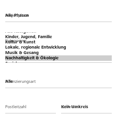
Projektphase
Kategorien
Finanzierungsart
Postleitzahl
Umkreis