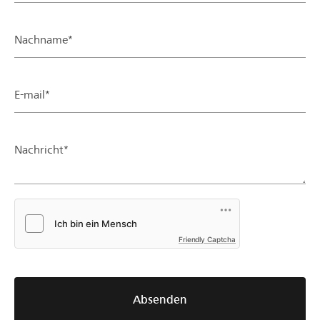
Nachname*
E-mail*
Nachricht*
Friendly Captcha
Absenden