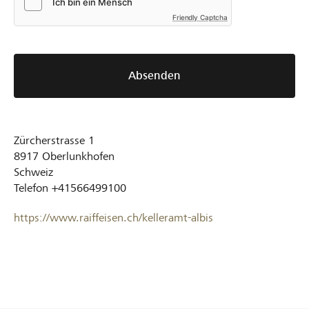
Friendly Captcha
Absenden
Zürcherstrasse 1
8917
Oberlunkhofen
Schweiz
Telefon
+41566499100
https://www.raiffeisen.ch/kelleramt-albis