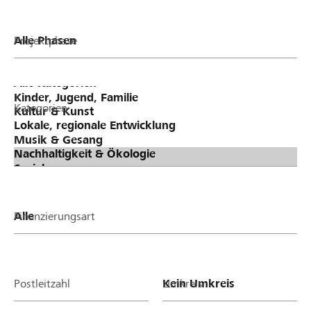
Projektphase
Kategorien
Finanzierungsart
Postleitzahl
Umkreis