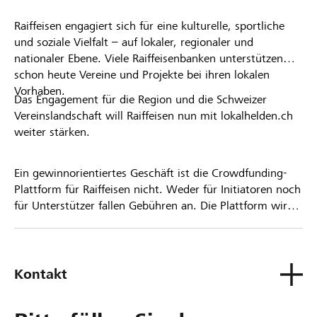
Raiffeisen engagiert sich für eine kulturelle, sportliche
und soziale Vielfalt – auf lokaler, regionaler und
nationaler Ebene. Viele Raiffeisenbanken unterstützen
schon heute Vereine und Projekte bei ihren lokalen
Vorhaben.
Das Engagement für die Region und die Schweizer
Vereinslandschaft will Raiffeisen nun mit lokalhelden.ch
weiter stärken.
Ein gewinnorientiertes Geschäft ist die Crowdfunding-
Plattform für Raiffeisen nicht. Weder für Initiatoren noch
für Unterstützer fallen Gebühren an. Die Plattform wird
kostenlos für die Nutzer zur Verfügung gestellt.
Kontakt