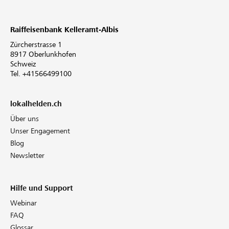
Raiffeisenbank Kelleramt-Albis
Zürcherstrasse 1
8917 Oberlunkhofen
Schweiz
Tel. +41566499100
lokalhelden.ch
Über uns
Unser Engagement
Blog
Newsletter
Hilfe und Support
Webinar
FAQ
Glossar