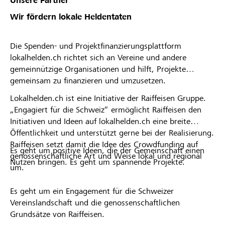
Unsere Partner
Wir fördern lokale Heldentaten
Die Spenden- und Projektfinanzierungsplattform
lokalhelden.ch richtet sich an Vereine und andere
gemeinnützige Organisationen und hilft, Projekte
gemeinsam zu finanzieren und umzusetzen.
Lokalhelden.ch ist eine Initiative der Raiffeisen Gruppe.
„Engagiert für die Schweiz“ ermöglicht Raiffeisen den
Initiativen und Ideen auf lokalhelden.ch eine breite
Öffentlichkeit und unterstützt gerne bei der Realisierung.
Raiffeisen setzt damit die Idee des Crowdfunding auf
Es geht um positive Ideen, die der Gemeinschaft einen
genossenschaftliche Art und Weise lokal und regional
Nutzen bringen. Es geht um spannende Projekte.
um.
Es geht um ein Engagement für die Schweizer
Vereinslandschaft und die genossenschaftlichen
Grundsätze von Raiffeisen.