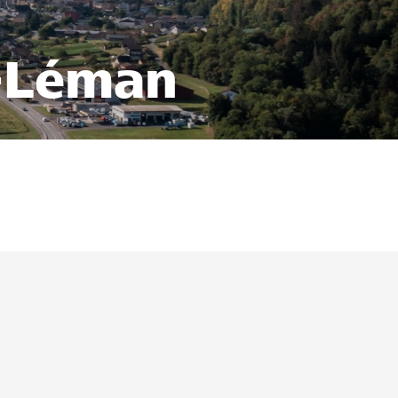
t-Léman