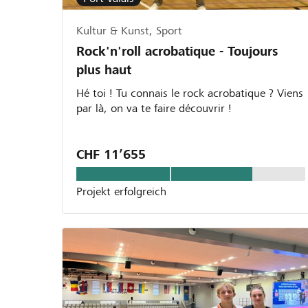
Kultur & Kunst, Sport
Rock'n'roll acrobatique - Toujours
plus haut
Hé toi ! Tu connais le rock acrobatique ? Viens
par là, on va te faire découvrir !
CHF 11’655
Projekt erfolgreich