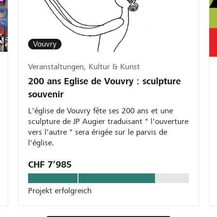
Vouvry
Veranstaltungen, Kultur & Kunst
200 ans Eglise de Vouvry : sculpture
souvenir
L'église de Vouvry fête ses 200 ans et une
sculpture de JP Augier traduisant " l'ouverture
vers l'autre " sera érigée sur le parvis de
l'église.
CHF 7’985
Projekt erfolgreich