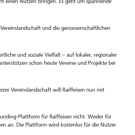
aft einen Nutzen bringen. Es geht um spannende
Vereinslandschaft und die genossenschaftlichen
ortliche und soziale Vielfalt – auf lokaler, regionaler
unterstützen schon heute Vereine und Projekte bei
er Vereinslandschaft will Raiffeisen nun mit
unding-Plattform für Raiffeisen nicht. Weder für
ren an. Die Plattform wird kostenlos für die Nutzer