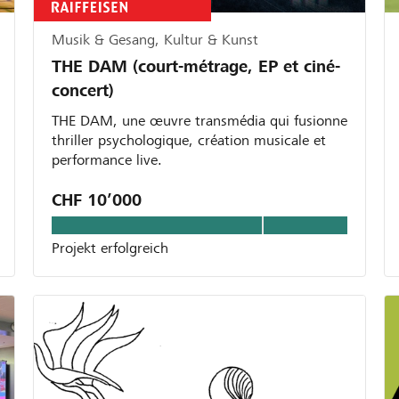
Musik & Gesang, Kultur & Kunst
THE DAM (court-métrage, EP et ciné-
concert)
THE DAM, une œuvre transmédia qui fusionne
thriller psychologique, création musicale et
performance live.
CHF 10’000
Projekt erfolgreich