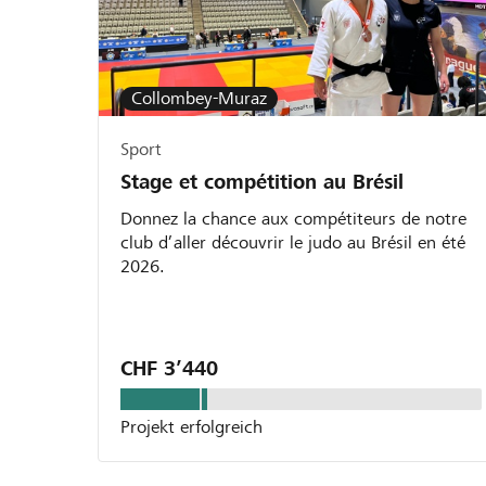
Collombey-Muraz
Sport
Stage et compétition au Brésil
Donnez la chance aux compétiteurs de notre
club d’aller découvrir le judo au Brésil en été
2026.
CHF 3’440
Projekt erfolgreich