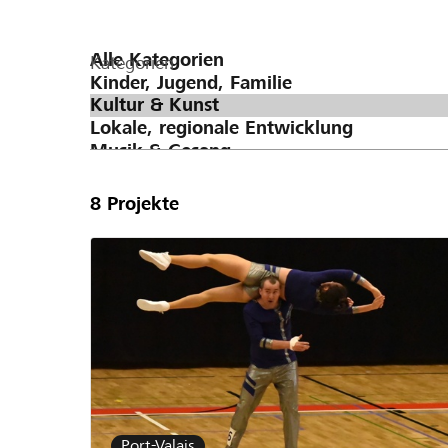
Kategorien
8
Projekte
Port-Valais