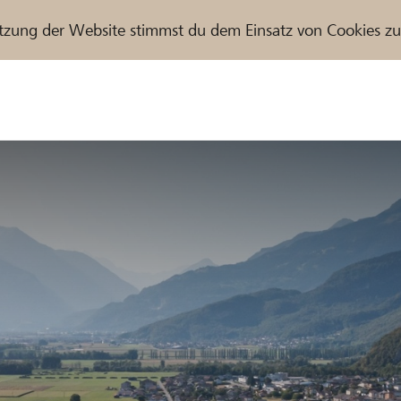
tzung der Website stimmst du dem Einsatz von Cookies z
r / Raiffeisenbank