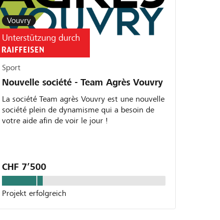
Vouvry
Unterstützung durch
Sport
Nouvelle société - Team Agrès Vouvry
La société Team agrès Vouvry est une nouvelle
société plein de dynamisme qui a besoin de
votre aide afin de voir le jour !
CHF 7’500
Projekt erfolgreich