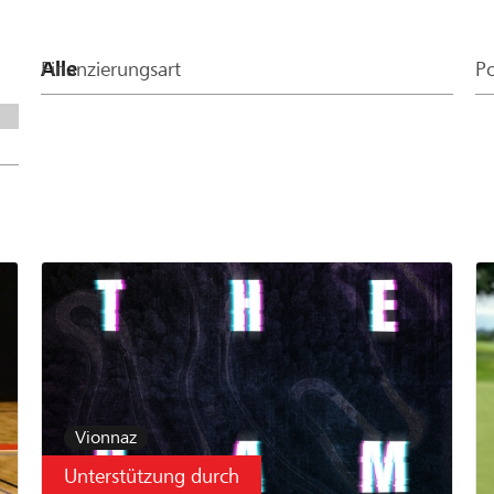
Finanzierungsart
Po
Vionnaz
Unterstützung durch