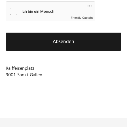
Friendly Captcha
Absenden
Raiffeisenplatz
9001
Sankt Gallen