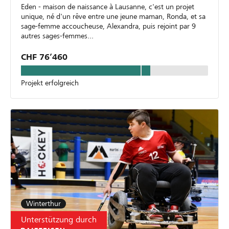
Eden - maison de naissance à Lausanne, c'est un projet
unique, né d'un rêve entre une jeune maman, Ronda, et sa
sage-femme accoucheuse, Alexandra, puis rejoint par 9
autres sages-femmes...
CHF 76’460
Projekt erfolgreich
Winterthur
Unterstützung durch