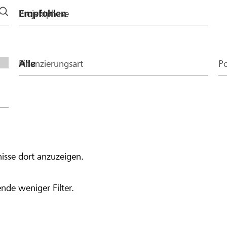
Projektphase
Finanzierungsart
Po
isse dort anzuzeigen.
nde weniger Filter.