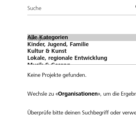
Page
Suche
Kategorien
Keine Projekte gefunden.
Wechsle zu «
Organisationen
», um die Ergebn
Überprüfe bitte deinen Suchbegriff oder verwe