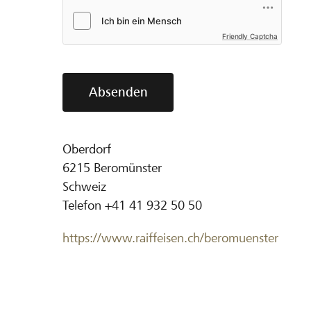
Friendly Captcha
Absenden
Oberdorf
6215
Beromünster
Schweiz
Telefon
+41 41 932 50 50
https://www.raiffeisen.ch/beromuenster