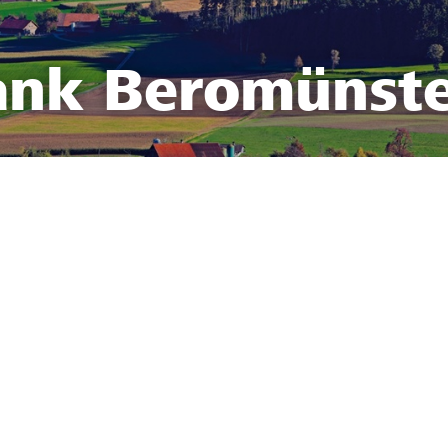
ank Beromünst