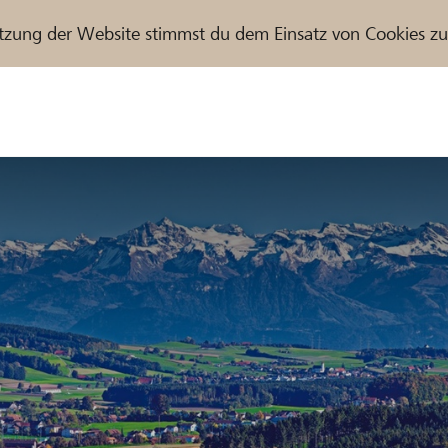
tzung der Website stimmst du dem Einsatz von Cookies z
r / Raiffeisenbank