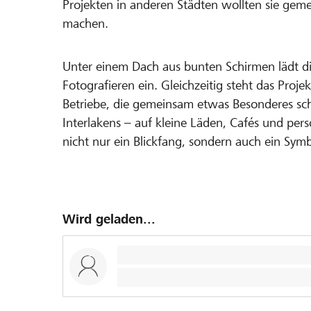
Projekten in anderen Städten wollten sie gem
machen.
Unter einem Dach aus bunten Schirmen lädt d
Fotografieren ein. Gleichzeitig steht das Proj
Betriebe, die gemeinsam etwas Besonderes schaf
Interlakens – auf kleine Läden, Cafés und per
nicht nur ein Blickfang, sondern auch ein Symb
Wird geladen...