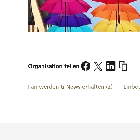
https://
Organisation teilen
verein
Fan werden & News erhalten
(2)
Einbe