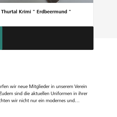
Thurtal Krimi " Erdbeermund "
dürfen wir neue Mitglieder in unserem Verein
ten
Zudem sind die aktuellen Uniformen in ihrer
chten wir nicht nur ein modernes und
.
ilft uns, unsere Tradition weiterzuführen.