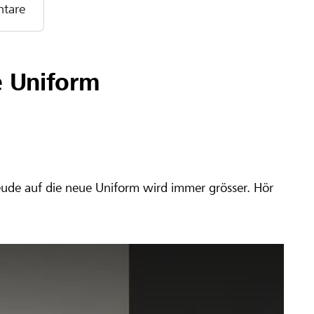
tare
e Uniform
eude auf die neue Uniform wird immer grösser. Hör