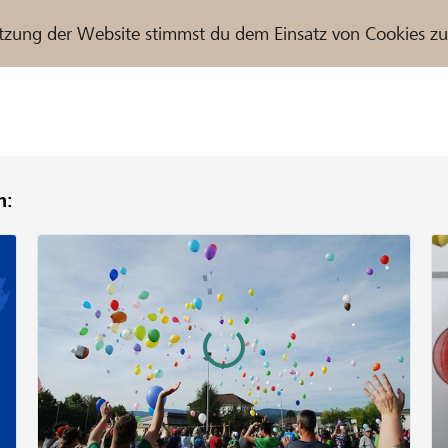
tzung der Website stimmst du dem Einsatz von Cookies z
n:
r / Raiffeisenbank