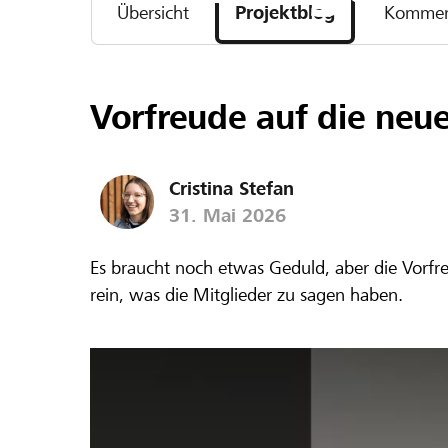
Übersicht
Projektblog
Kommen
Vorfreude auf die neu
Cristina Stefan
31. Mai 2026
Es braucht noch etwas Geduld, aber die Vorfr
rein, was die Mitglieder zu sagen haben.