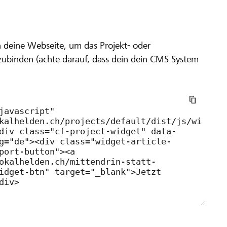
eeinträchtigung auf dem nachhaltigen Weg in die berufli
n deine Webseite, um das Projekt- oder
zubinden (achte darauf, dass dein dein CMS System