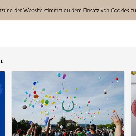
tzung der Website stimmst du dem Einsatz von Cookies z
n:
r / Raiffeisenbank