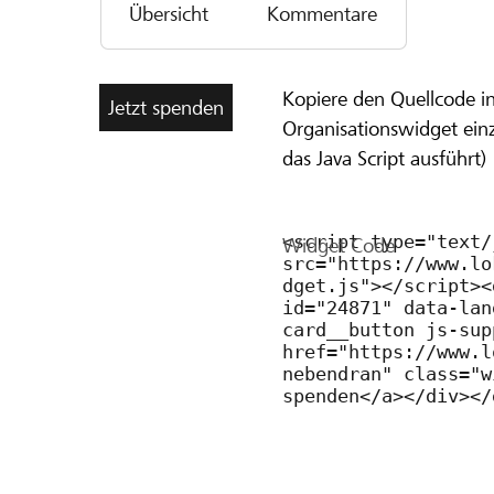
Übersicht
Kommentare
Rahmen jungen Menschen Menschen mit einer B
Kopiere den Quellcode i
Jetzt spenden
Organisationswidget ein
das Java Script ausführt)
Widget Code