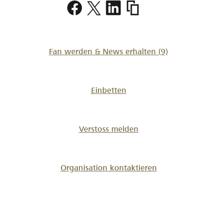
https://www.lokalhelden
machbar
Fan werden & News erhalten
(9)
Einbetten
Verstoss melden
Organisation kontaktieren