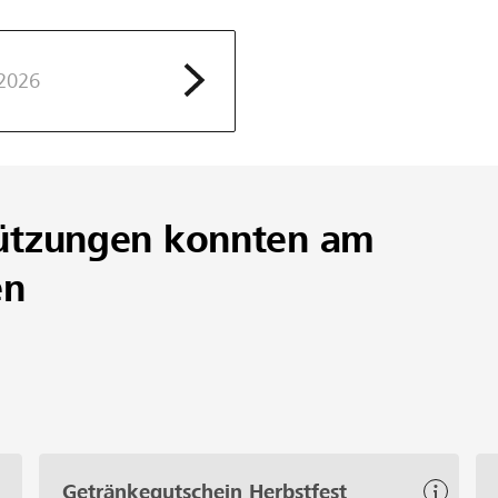
2026
ützungen konnten am
en
Getränkegutschein Herbstfest