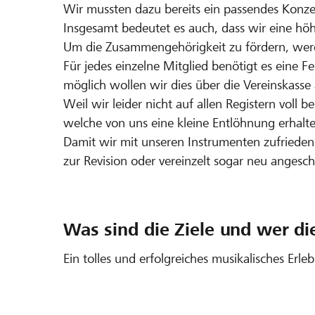
Wir mussten dazu bereits ein passendes Konze
Insgesamt bedeutet es auch, dass wir eine höh
Um die Zusammengehörigkeit zu fördern, werd
Für jedes einzelne Mitglied benötigt es eine F
möglich wollen wir dies über die Vereinskass
Weil wir leider nicht auf allen Registern voll b
welche von uns eine kleine Entlöhnung erhalt
Damit wir mit unseren Instrumenten zufriedens
zur Revision oder vereinzelt sogar neu angesc
Was sind die Ziele und wer di
Ein tolles und erfolgreiches musikalisches Erle