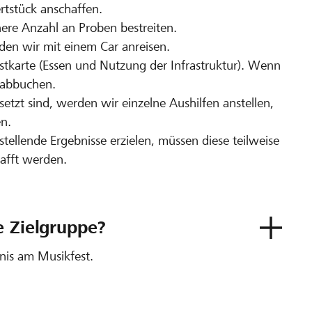
rtstück anschaffen.
ere Anzahl an Proben bestreiten.
en wir mit einem Car anreisen.
estkarte (Essen und Nutzung der Infrastruktur). Wenn
e abbuchen.
esetzt sind, werden wir einzelne Aushilfen anstellen,
en.
tellende Ergebnisse erzielen, müssen diese teilweise
hafft werden.
e Zielgruppe?
bnis am Musikfest.