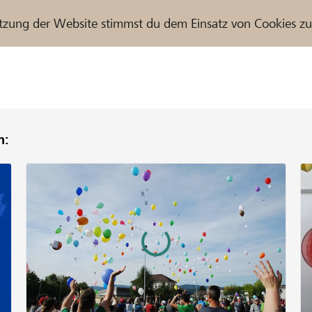
tzung der Website stimmst du dem Einsatz von Cookies z
n:
r / Raiffeisenbank