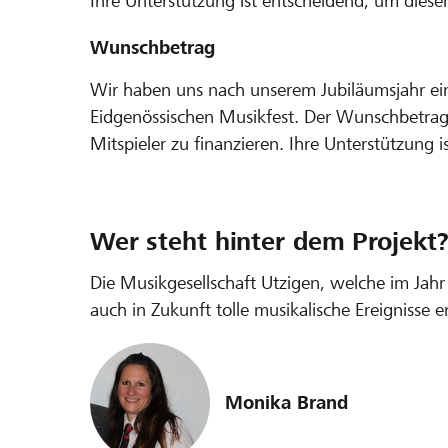
Ihre Unterstützung ist entscheidend, um diese
Wunschbetrag
Wir haben uns nach unserem Jubiläumsjahr ein 
Eidgenössischen Musikfest. Der Wunschbetrag
Mitspieler zu finanzieren. Ihre Unterstützung 
Wer steht hinter dem Projekt
Die Musikgesellschaft Utzigen, welche im Jahr
auch in Zukunft tolle musikalische Ereignisse er
Monika Brand