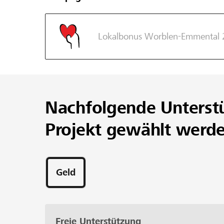
Lokalbonus Worblen-Emmental 
Nachfolgende Unterst
Projekt gewählt werd
Geld
Freie Unterstützung