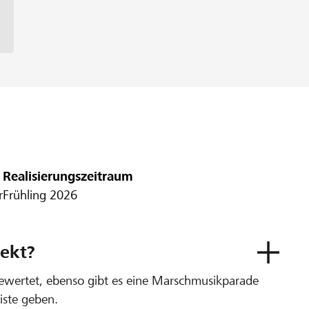
Realisierungszeitraum
r
Frühling 2026
ekt?
ewertet, ebenso gibt es eine Marschmusikparade
iste geben.