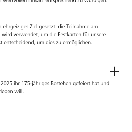
n wertvollen Einsatz entsprechend zu würdigen.
ehrgeiziges Ziel gesetzt: die Teilnahme am
 wird verwendet, um die Festkarten für unsere
ist entscheidend, um dies zu ermöglichen.
?
 2025 ihr 175-jähriges Bestehen gefeiert hat und
leben will.