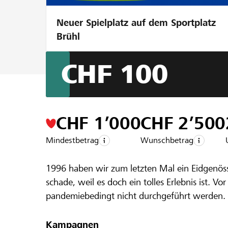
Neuer Spielplatz auf dem Sportplatz
Brühl
CHF 100
Ein Projekt aus der Region der
Raiffeise
MGU am Eid
CHF 1’000
CHF 2’500
Mindestbetrag
Wunschbetrag
1996 haben wir zum letzten Mal ein Eidgenöss
schade, weil es doch ein tolles Erlebnis ist. V
pandemiebedingt nicht durchgeführt werden. W
allen jüngeren Mitgliedern (weniger als 30 J
Die Teilnahme an einem Eidgenössischen Musi
Kampagnen