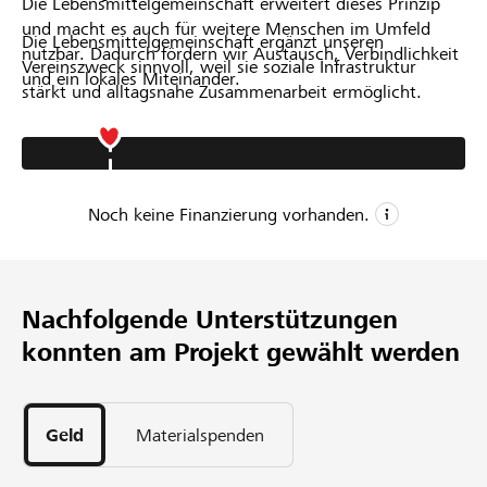
Die Lebensmittelgemeinschaft erweitert dieses Prinzip
und macht es auch für weitere Menschen im Umfeld
Die Lebensmittelgemeinschaft ergänzt unseren
nutzbar. Dadurch fördern wir Austausch, Verbindlichkeit
Vereinszweck sinnvoll, weil sie soziale Infrastruktur
und ein lokales Miteinander.
stärkt und alltagsnahe Zusammenarbeit ermöglicht.
Noch keine Finanzierung vorhanden.
CHF 1’000
Mindestbetrag
Nachfolgende Unterstützungen
CHF 4’900
konnten am Projekt gewählt werden
Wunschbetrag
Geld
Materialspenden