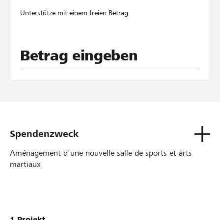
Unterstütze mit einem freien Betrag.
Betrag eingeben
Spendenzweck
Aménagement d'une nouvelle salle de sports et arts
martiaux
Unsere
Projekte
1
Projekt