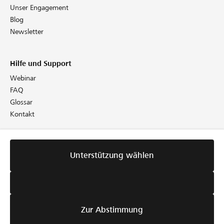
Unser Engagement
Blog
Newsletter
Hilfe und Support
Webinar
FAQ
Glossar
Kontakt
Rechtliches
Unterstützung wählen
Richtlinien
AGB
Cookie Policy
Datenschutz
Impressum
Zur Abstimmung