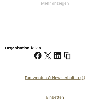
Mehr anzeigen
Organisation teilen
https://www.lokalhelden.
forum-
boxing
Fan werden & News erhalten
(1)
Einbetten