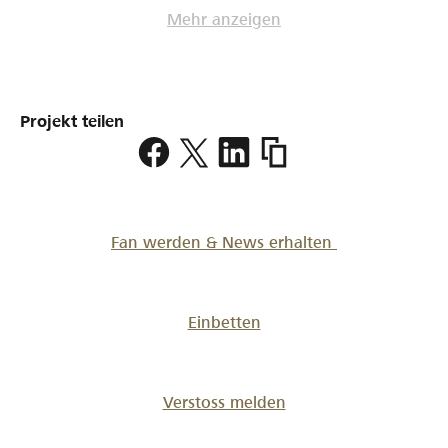
Mehr anzeigen
Projekt teilen
https://www.lokalhelden.
theiere
Fan werden & News erhalten
Einbetten
Verstoss melden