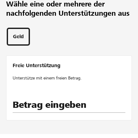
Wähle eine oder mehrere der
1
nachfolgenden Unterstützungen aus
Projekt
0
Unterstützungen
Geld
Freie Unterstützung
Unterstütze mit einem freien Betrag.
Betrag eingeben