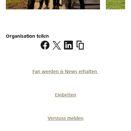
Organisation teilen
https://www.lokalhelden.
wolhusen
Fan werden & News erhalten
Einbetten
Verstoss melden