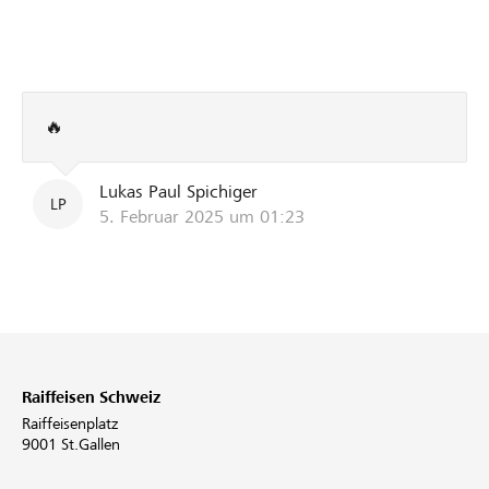
🔥
Lukas Paul Spichiger
LP
5. Februar 2025 um 01:23
Raiffeisen Schweiz
Raiffeisenplatz
9001 St.Gallen