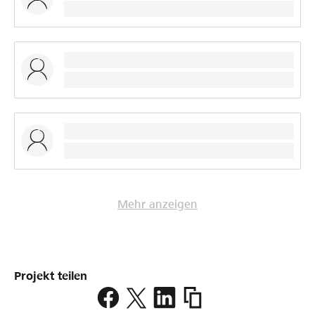
Mehr anzeigen
Projekt teilen
https://www.lokalhelden
probeweekend