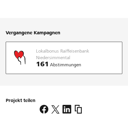
Vergangene Kampagnen
Lokalbonus Raiffeisenbank
Niedersimmental
161
Abstimmungen
Projekt teilen
https://www.lokalhelden.