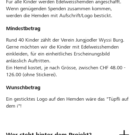
Für alle Kinder werden Edelweisshemden angeschafft.
Wenn genügenden Spenden zusammen kommen,
werden die Hemden mit Aufschrift/Logo bestickt.
Mindestbetrag
Rund 40 Kinder zählt der Verein Jungjodler Wyssi Burg.
Gerne möchten wir die Kinder mit Edelweisshemden
einkleiden, für ein einheitliches Erscheinungsbild
anlässlich Auftritten.
Ein Hemd kostet, je nach Grösse, zwischen CHF 48.00 -
126.00 (ohne Stickerei).
Wunschbetrag
Ein gesticktes Logo auf den Hemden wäre das "Tüpfli auf
dem i"!
Wer steht hinter dem Projekt?