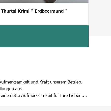
Thurtal Krimi " Erdbeermund "
 Aufmerksamkeit und Kraft unserem Betrieb.
llungen aus.
n eine nette Aufmerksamkeit für Ihre Lieben.