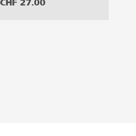
CHF
27.00