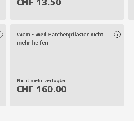
CHF
13.50
Wein - weil Bärchenpflaster nicht
mehr helfen
Nicht mehr verfügbar
CHF
160.00