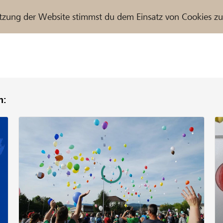
tzung der Website stimmst du dem Einsatz von Cookies z
n:
r / Raiffeisenbank