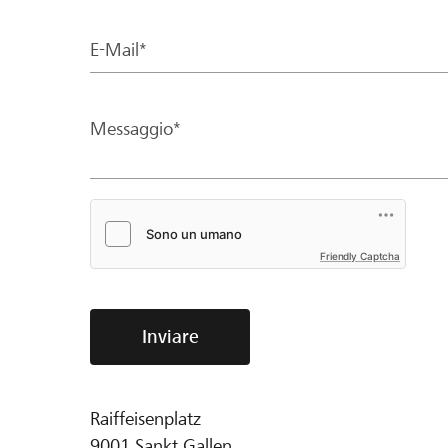
E-Mail*
Messaggio*
Friendly Captcha
Inviare
Raiffeisenplatz
9001
Sankt Gallen