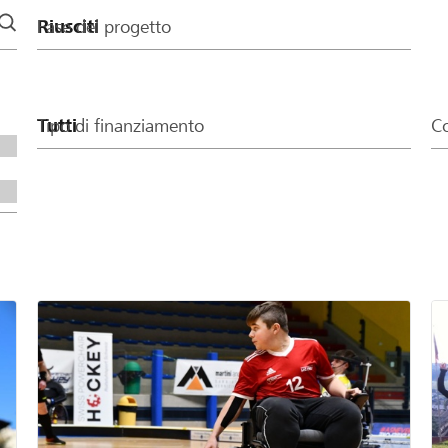
Fase del progetto
Tipo di finanziamento
Co