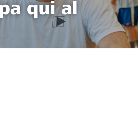
pa qui al