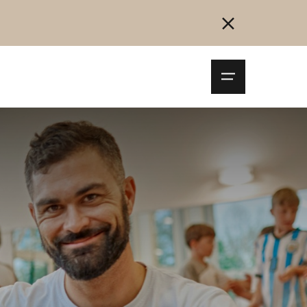
Navigationsm
öffnen
Collegarsi
Registrazione
Inizia ora