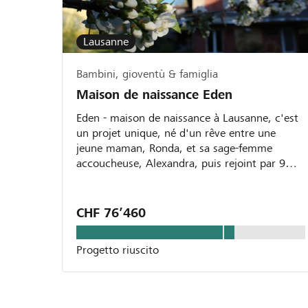
Lausanne
Bambini, gioventù & famiglia
Maison de naissance Eden
Eden - maison de naissance à Lausanne, c'est
un projet unique, né d'un rêve entre une
jeune maman, Ronda, et sa sage-femme
accoucheuse, Alexandra, puis rejoint par 9
autres sages-femmes....
CHF 76’460
Progetto riuscito