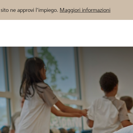
 sito ne approvi l'impiego.
Maggiori informazioni
 / Banche Raiffeisen