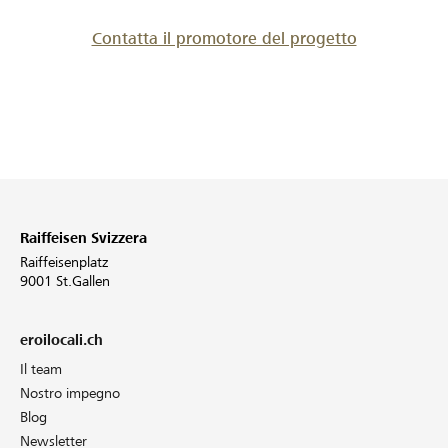
Contatta il promotore del progetto
Raiffeisen Svizzera
Raiffeisenplatz
9001 St.Gallen
eroilocali.ch
Il team
Nostro impegno
Blog
Newsletter