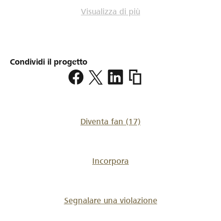
Visualizza di più
Condividi il progetto
https://www.lokalhelden.
powerchair-
hockey
Diventa fan
(17)
Incorpora
Segnalare una violazione