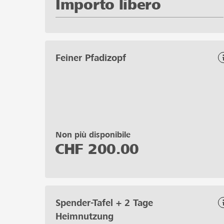
Importo libero
Feiner Pfadizopf
Non più disponibile
CHF
200.00
Spender-Tafel + 2 Tage
Heimnutzung