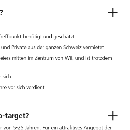
?
Treffpunkt benötigt und geschätzt
n und Private aus der ganzen Schweiz vermietet
weiers mitten im Zentrum von Wil, und ist trotzdem
 sich
re vor sich verdient
o-target?
r von 5-25 Jahren. Für ein attraktives Angebot der