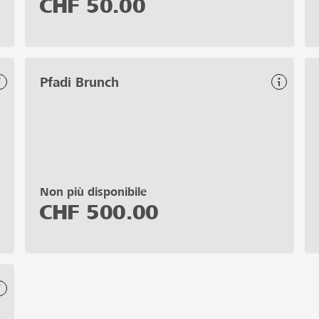
CHF
50.00
Pfadi Brunch
Non più disponibile
CHF
500.00