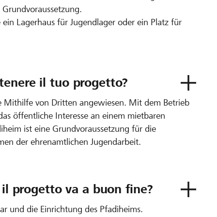
ne Grundvoraussetzung.
 ein Lagerhaus für Jugendlager oder ein Platz für
enere il tuo progetto?
ie Mithilfe von Dritten angewiesen. Mit dem Betrieb
 das öffentliche Interesse an einem mietbaren
diheim ist eine Grundvoraussetzung für die
men der ehrenamtlichen Jugendarbeit.
 il progetto va a buon fine?
liar und die Einrichtung des Pfadiheims.