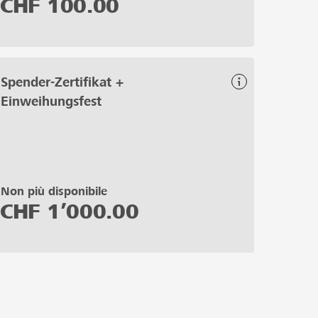
CHF
100.00
Spender-Zertifikat +
Einweihungsfest
Non più disponibile
CHF
1’000.00