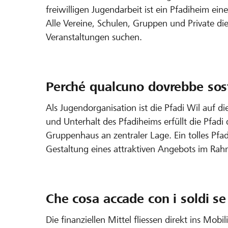
freiwilligen Jugendarbeit ist ein Pfadiheim ei
Alle Vereine, Schulen, Gruppen und Private die
Veranstaltungen suchen.
Perché qualcuno dovrebbe sost
Als Jugendorganisation ist die Pfadi Wil auf d
und Unterhalt des Pfadiheims erfüllt die Pfadi
Gruppenhaus an zentraler Lage. Ein tolles Pfa
Gestaltung eines attraktiven Angebots im Rah
Che cosa accade con i soldi se
Die finanziellen Mittel fliessen direkt ins Mobi