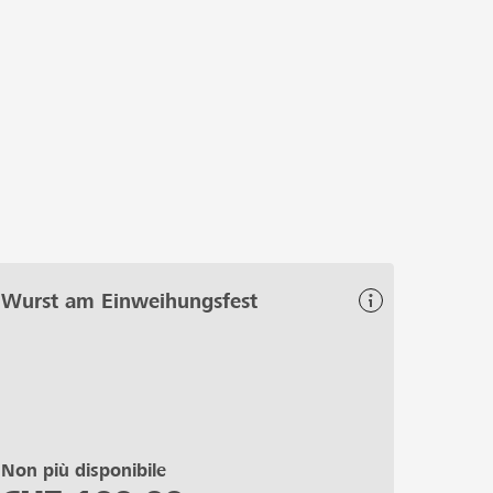
Wurst am Einweihungsfest
Non più disponibile