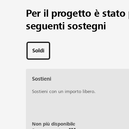
Per il progetto è stato 
seguenti sostegni
Soldi
Sostieni
Sostieni con un importo libero.
Non più disponibile