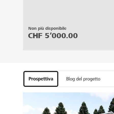
Non più disponibile
CHF
5’000.00
Prospettiva
Blog del progetto