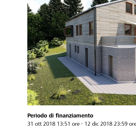
Periodo di finanziamento
31 ott 2018
13:51 ore
-
12 dic 2018
23:59 or