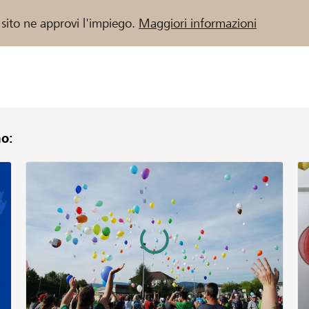
 sito ne approvi l'impiego.
Maggiori informazioni
o:
 / Banche Raiffeisen