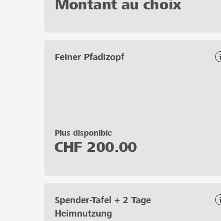
Montant au choix
Feiner Pfadizopf
Plus disponible
CHF
200.00
Spender-Tafel + 2 Tage
Heimnutzung