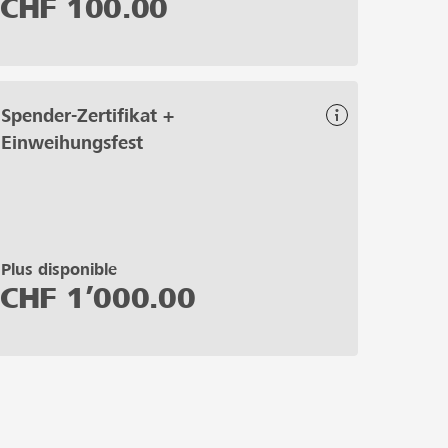
CHF
100.00
Spender-Zertifikat +
Einweihungsfest
Plus disponible
CHF
1’000.00