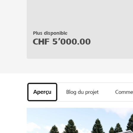
Plus disponible
CHF
5’000.00
Aperçu
Blog du projet
Commen