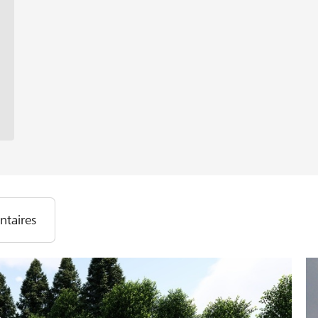
taires