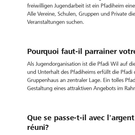
freiwilligen Jugendarbeit ist ein Pfadiheim ei
Alle Vereine, Schulen, Gruppen und Private die
Veranstaltungen suchen.
Pourquoi faut-il parrainer votr
Als Jugendorganisation ist die Pfadi Wil auf d
und Unterhalt des Pfadiheims erfüllt die Pfadi
Gruppenhaus an zentraler Lage. Ein tolles Pfa
Gestaltung eines attraktiven Angebots im Rah
Que se passe-t-il avec l'argen
réuni?