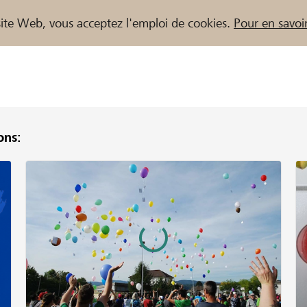
e site Web, vous acceptez l'emploi de cookies.
Pour en savoir
ns:
naires / Banques Raiffeisen