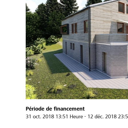
Période de financement
31 oct. 2018
13:51 Heure
-
12 déc. 2018
23:5