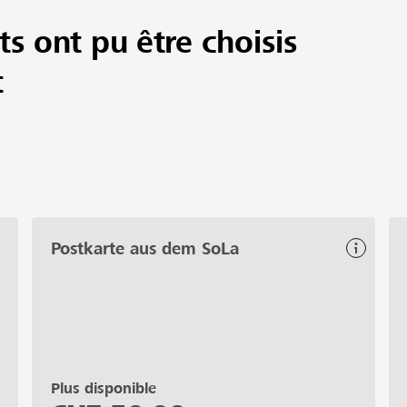
ts ont pu être choisis
t
Postkarte aus dem SoLa
Plus disponible