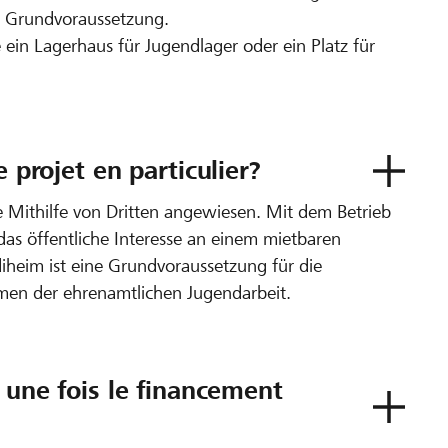
ne Grundvoraussetzung.
 ein Lagerhaus für Jugendlager oder ein Platz für
e projet en particulier?
ie Mithilfe von Dritten angewiesen. Mit dem Betrieb
 das öffentliche Interesse an einem mietbaren
diheim ist eine Grundvoraussetzung für die
men der ehrenamtlichen Jugendarbeit.
t une fois le financement