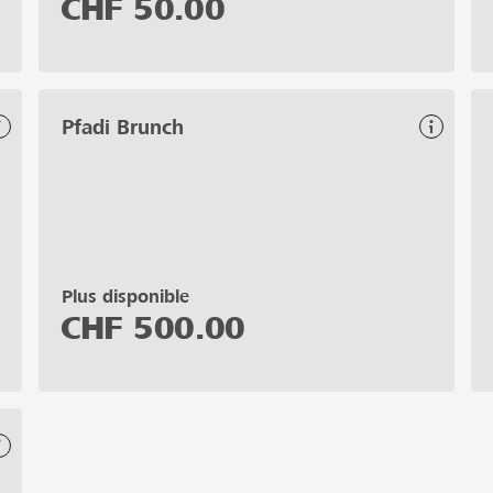
CHF
50.00
Pfadi Brunch
Plus disponible
CHF
500.00