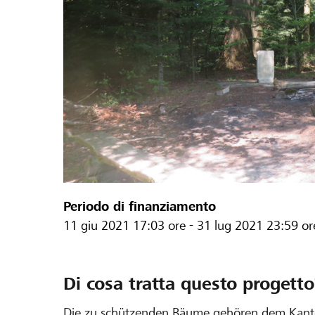
Periodo di finanziamento
11 giu 2021
17:03 ore
-
31 lug 2021
23:59 or
Di cosa tratta questo progetto
Die zu schützenden Bäume gehören dem Kanton