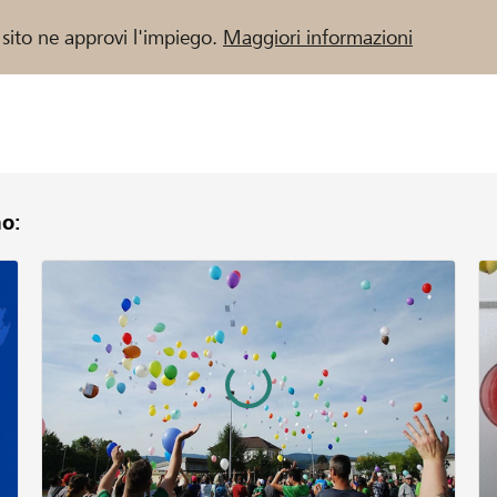
 sito ne approvi l'impiego.
Maggiori informazioni
o:
 / Banche Raiffeisen