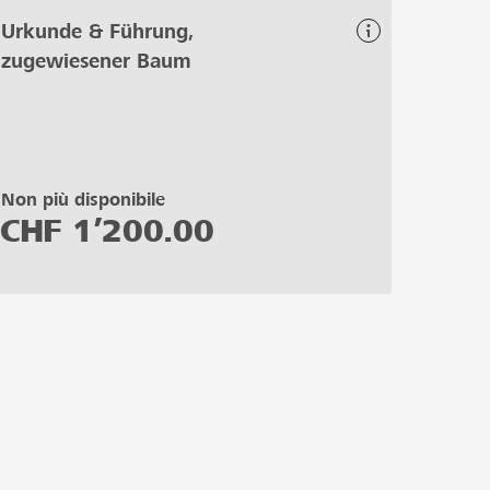
Urkunde & Führung,
zugewiesener Baum
Non più disponibile
CHF
1’200.00