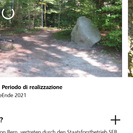
Periodo di realizzazione
e
Ende 2021
?
 Bern, vertreten durch den Staatsforstbetrieb SFB.