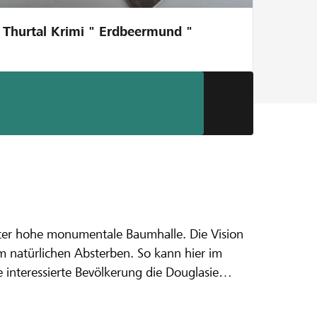
Thurtal Krimi " Erdbeermund "
ter hohe monumentale Baumhalle. Die Vision
achsen!
m natürlichen Absterben. So kann hier im
 interessierte Bevölkerung die Douglasie