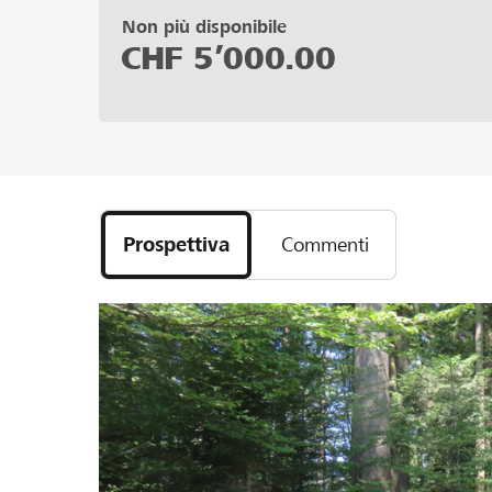
Non più disponibile
CHF
5’000.00
Prospettiva
Commenti