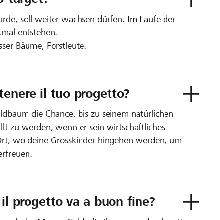
urde, soll weiter wachsen dürfen. Im Laufe der
kmal entstehen.
sser Bäume, Forstleute.
enere il tuo progetto?
ldbaum die Chance, bis zu seinem natürlichen
lt zu werden, wenn er sein wirtschaftliches
n Ort, wo deine Grosskinder hingehen werden, um
erfreuen.
 il progetto va a buon fine?