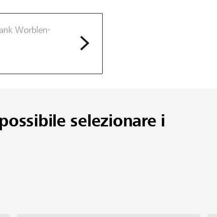
bank Worblen-
possibile selezionare i