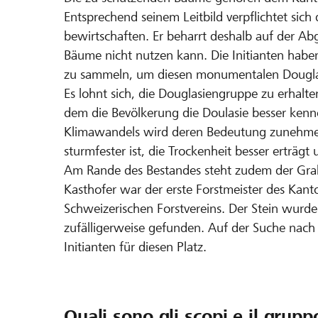
Entsprechend seinem Leitbild verpflichtet sic
bewirtschaften. Er beharrt deshalb auf der A
Bäume nicht nutzen kann. Die Initianten haben
zu sammeln, um diesen monumentalen Dougla
Es lohnt sich, die Douglasiengruppe zu erhalt
dem die Bevölkerung die Doulasie besser kenn
Klimawandels wird deren Bedeutung zunehmen
sturmfester ist, die Trockenheit besser erträg
Am Rande des Bestandes steht zudem der Grabs
Kasthofer war der erste Forstmeister des Kant
Schweizerischen Forstvereins. Der Stein wurd
zufälligerweise gefunden. Auf der Suche nach
Initianten für diesen Platz.
Quali sono gli scopi e il grupp