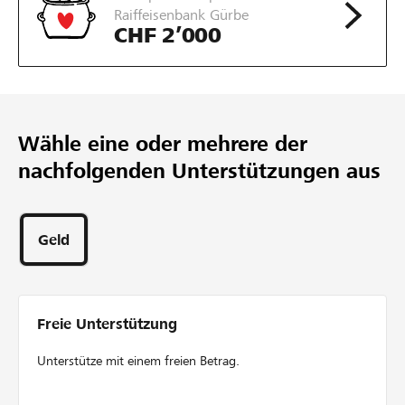
Wunschbetrag
Raiffeisenbank Gürbe
65
CHF 2’000
Unterstützungen
3
Tage
Wähle eine oder mehrere der
nachfolgenden Unterstützungen aus
Geld
Freie Unterstützung
Unterstütze mit einem freien Betrag.