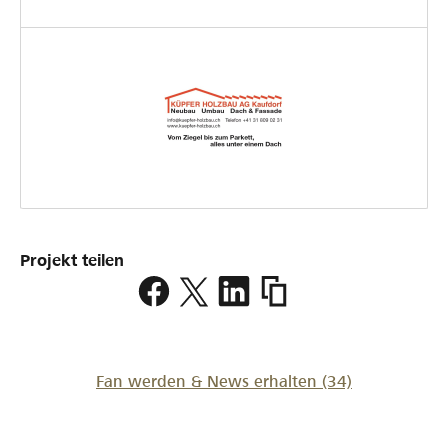
Projekt teilen
https://www.lokalhelden.
wachsaggregat
Fan werden & News erhalten
(34)