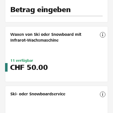
Betrag eingeben
Waxen von Ski oder Snowboard mit
Infrarot-Wachsmaschine
Limitiert
11
verfügbar
auf
CHF
50.00
20
Ski- oder Snowboardservice